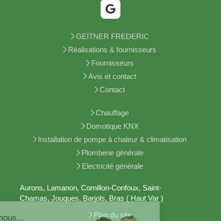
GEITNER FREDERIC
Réalisations & fournisseurs
Fournisseurs
Avis et contact
Contact
Chauffage
Domotique KNX
Installation de pompe à chaleur & climatisation
Plomberie générale
Electricité générale
Aurons, Lamanon, Cornillon-Confoux, Saint-
Chamas, Jouques, Barjols, Bras ( Haut Var )
Plan du site