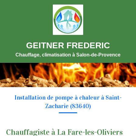
GEITNER FREDERIC
Chauffage, climatisation à Salon-de-Provence
Installation de pompe à chaleur à Saint-
Zacharie (83640)
Chauffagiste à La Fare-les-Oliviers