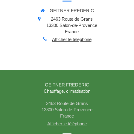
GEITNER FREDERIC
2463 Route de Grans
13300
Salon-de-Provence
France
Afficher le téléphone
GEITNER FREDERIC
Chauffage, climatisation
2463 Route de Grans
13300
Salon-de-Provence
France
Afficher le téléphone