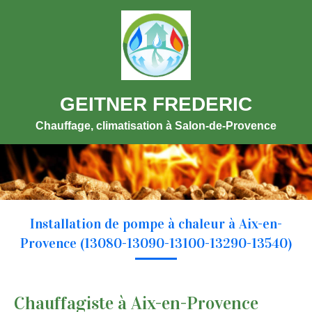
GEITNER FREDERIC
Chauffage, climatisation à Salon-de-Provence
Installation de pompe à chaleur à Aix-en-
Provence (13080-13090-13100-13290-13540)
Chauffagiste à Aix-en-Provence