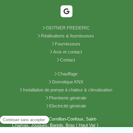
GEITNER FREDERIC
Réalisations & fournisseurs
Fournisseurs
Avis et contact
Contact
Chauffage
Domotique KNX
Installation de pompe à chaleur & climatisation
Plomberie générale
Electricité générale
Aurons, Lamanon, Cornillon-Confoux, Saint-
Chamas, Jouques, Barjols, Bras ( Haut Var )