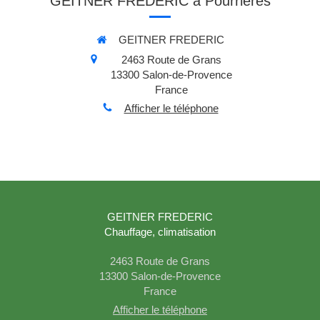
GEITNER FREDERIC à Pourrières
GEITNER FREDERIC
2463 Route de Grans
13300
Salon-de-Provence
France
Afficher le téléphone
GEITNER FREDERIC
Chauffage, climatisation
2463 Route de Grans
13300
Salon-de-Provence
France
Afficher le téléphone