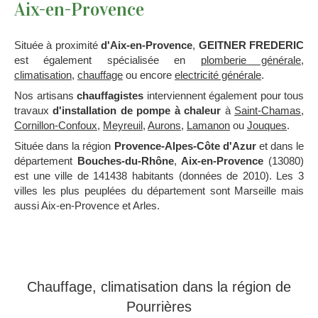
Aix-en-Provence
Située à proximité
d'Aix-en-Provence
,
GEITNER FREDERIC
est également spécialisée en
plomberie générale
,
climatisation
,
chauffage
ou encore
electricité générale
.
Nos artisans
chauffagistes
interviennent également pour tous
travaux
d'installation de pompe à chaleur
à
Saint-Chamas
,
Cornillon-Confoux
,
Meyreuil
,
Aurons
,
Lamanon
ou
Jouques
.
Située dans la région
Provence-Alpes-Côte d'Azur
et dans le
département
Bouches-du-Rhône
,
Aix-en-Provence
(13080)
est une ville de 141438 habitants (données de 2010). Les 3
villes les plus peuplées du département sont Marseille mais
aussi Aix-en-Provence et Arles.
Chauffage, climatisation dans la région de
Pourrières