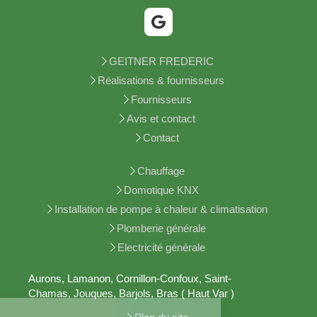
GEITNER FREDERIC
Réalisations & fournisseurs
Fournisseurs
Avis et contact
Contact
Chauffage
Domotique KNX
Installation de pompe à chaleur & climatisation
Plomberie générale
Electricité générale
Aurons, Lamanon, Cornillon-Confoux, Saint-
Chamas, Jouques, Barjols, Bras ( Haut Var )