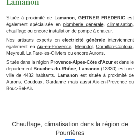
Lamanon
Située à proximité de
Lamanon
,
GEITNER FREDERIC
est
également spécialisée en
plomberie générale
,
climatisation
,
chauffage
ou encore
installation de pompe à chaleur
.
Nos artisans experts en
electricité générale
interviennent
également en
Aix-en-Provence
,
Mérindol
,
Cornillon-Confoux
,
Meyreuil
,
La Fare-les-Oliviers
ou encore
Aurons
.
Située dans la région
Provence-Alpes-Côte d'Azur
et dans le
département
Bouches-du-Rhône
,
Lamanon
(13330) est une
ville de 4432 habitants.
Lamanon
est située à proximité de
Aurons, Coudoux, Gardanne mais aussi Aix-en-Provence ou
Bouc-Bel-Air.
Chauffage, climatisation dans la région de
Pourrières