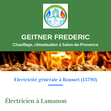
GEITNER FREDERIC
Chauffage, climatisation à Salon-de-Provence
Electricité générale à Rousset (13790)
Électricien à Lamanon