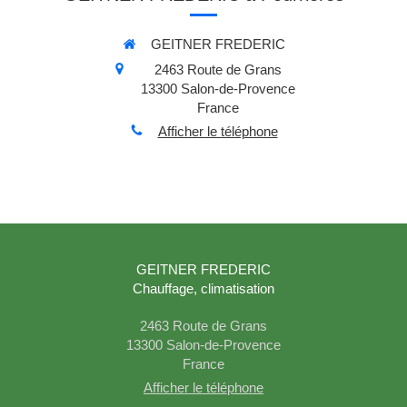
GEITNER FREDERIC
2463 Route de Grans
13300
Salon-de-Provence
France
Afficher le téléphone
GEITNER FREDERIC
Chauffage, climatisation
2463 Route de Grans
13300
Salon-de-Provence
France
Afficher le téléphone